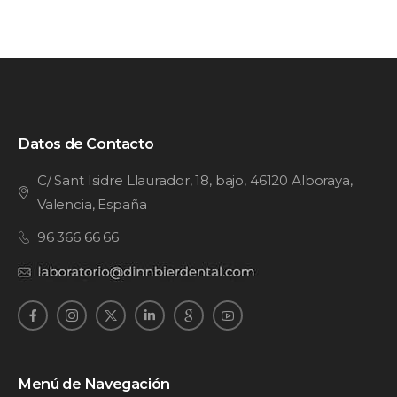
Datos de Contacto
C/ Sant Isidre Llaurador, 18, bajo, 46120 Alboraya,
Valencia, España
96 366 66 66
Menú de Navegación