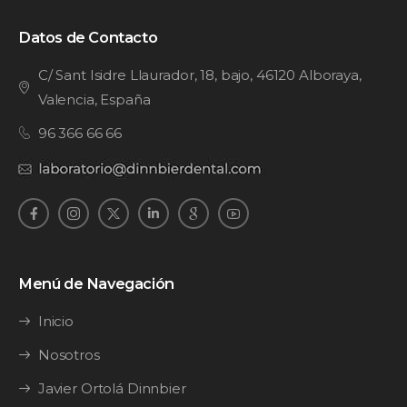
Datos de Contacto
C/ Sant Isidre Llaurador, 18, bajo, 46120 Alboraya,
Valencia, España
96 366 66 66
Menú de Navegación
Inicio
Nosotros
Javier Ortolá Dinnbier