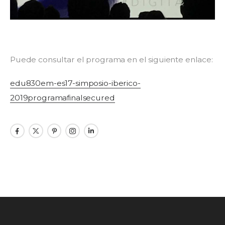
Puede consultar el programa en el siguiente enlace:
edu830em-es17-simposio-iberico-
2019programafinalsecured