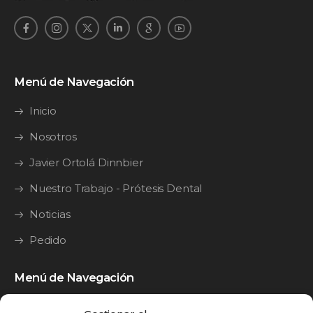
Menú de Navegación
Inicio
Nosotros
Javier Ortolá Dinnbier
Nuestro Trabajo - Prótesis Dental
Noticias
Pedido
Menú de Navegación
Y·Guide