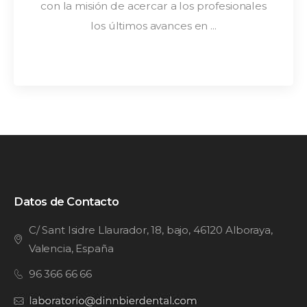
con la misión de acercar a los profesionales
los últimos avances en ...
Datos de Contacto
C/ Sant Isidre Llaurador, 18, bajo, 46120 Alboraya,
Valencia, España
96 366 66 66