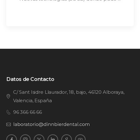
Datos de Contacto
C/ Sant Isidre Llaurador, 18, bajo, 46120 Alboraya,
Valencia, España
96 366 66 66