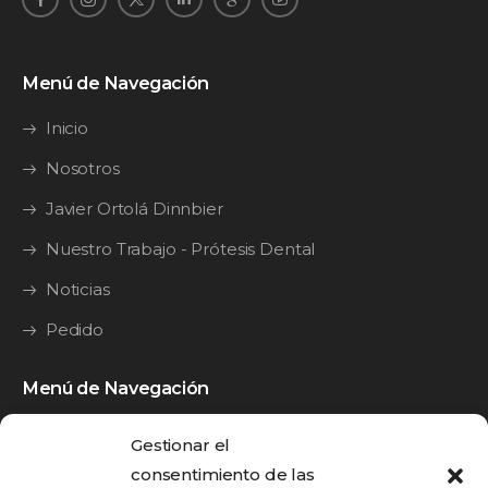
Menú de Navegación
Inicio
Nosotros
Javier Ortolá Dinnbier
Nuestro Trabajo - Prótesis Dental
Noticias
Pedido
Menú de Navegación
Y·Guide
Gestionar el
Y·Splint
consentimiento de las