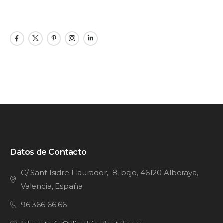
Datos de Contacto
C/ Sant Isidre Llaurador, 18, bajo, 46120 Alboraya,
Valencia, España
96 366 66 66