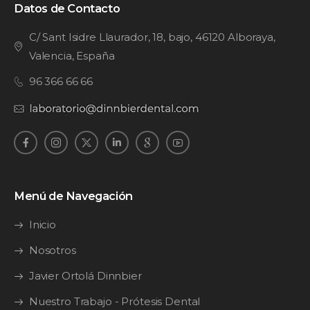
Datos de Contacto
C/ Sant Isidre Llaurador, 18, bajo, 46120 Alboraya,
Valencia, España
96 366 66 66
Menú de Navegación
Inicio
Nosotros
Javier Ortolá Dinnbier
Nuestro Trabajo - Prótesis Dental