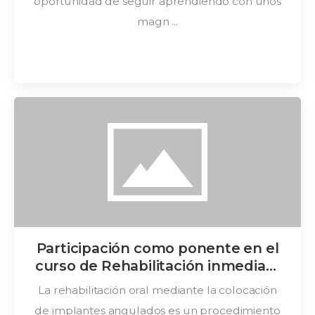
oportunidad de seguir aprendiendo con unos
magn ...
Participación como ponente en el
curso de Rehabilitación inmediata
en maxilares atróficos.
La rehabilitación oral mediante la colocación
de implantes angulados es un procedimiento